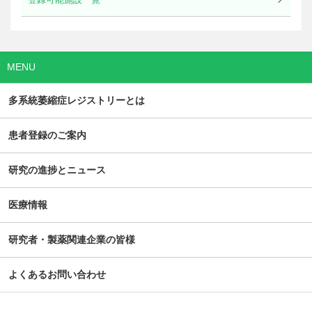
登録可能施設一覧
MENU
多系統萎縮症
レジストリーとは
患者登録の
ご案内
研究の進捗と
ニュース
医療情報
研究者・製薬関連
企業の皆様
よくある
お問い合わせ