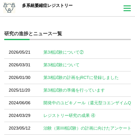
多系統萎縮症レジストリー
研究の進捗とニュース一覧
2026/05/21
第3相試験について②
2026/03/31
第3相試験について
2026/01/30
第3相試験の計画をjRCTに登録しました
2025/11/20
第3相試験の準備を行っています
2024/06/06
開発中のユビキノール（還元型コエンザイムQ1
2024/03/29
レジストリー研究の成果 ④
2023/05/12
治験（第III相試験）の計画に向けたアンケート